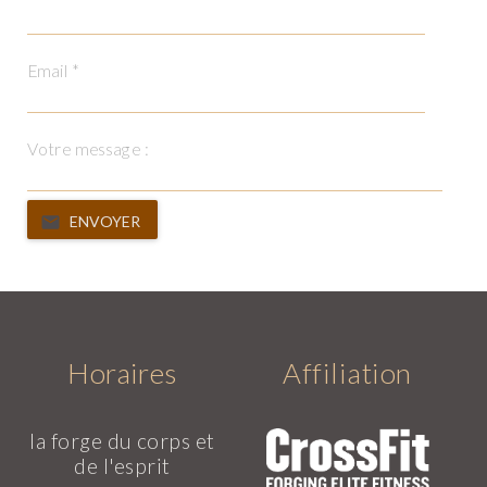
Email *
Votre message :
ENVOYER
Horaires
Affiliation
la forge du corps et
de l'esprit