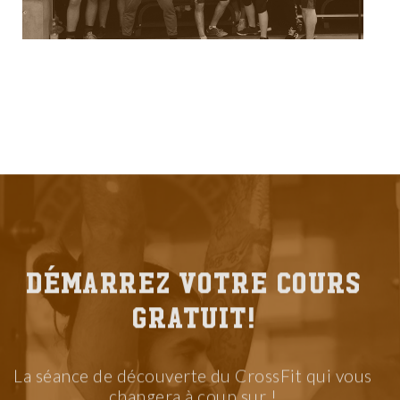
Démarrez votre COURS
GRATUIT!
La séance de découverte du CrossFit qui vous
changera à coup sur !