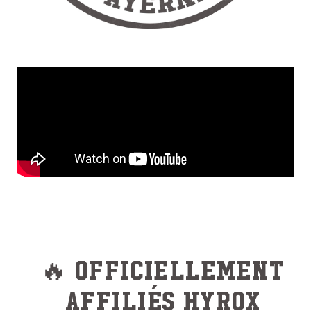
🔥 Officiellement
affiliés HYROX