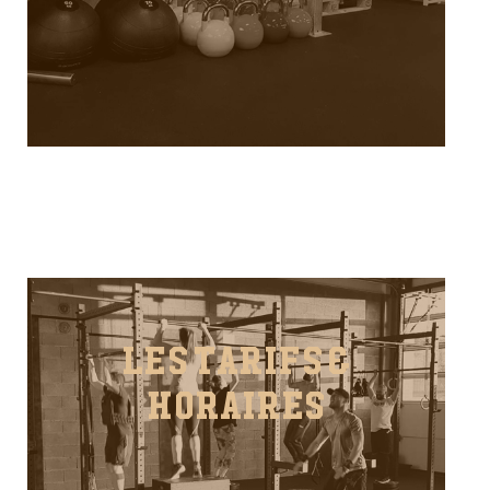
LES TARIFS &
HORAIRES