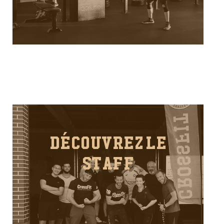
DÉCOUVREZ LE
STAFF