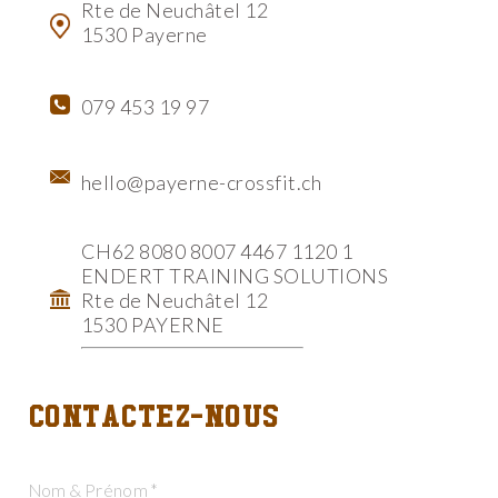
Rte de Neuchâtel 12
1530 Payerne
079 453 19 97
hello@payerne-crossfit.ch
CH62 8080 8007 4467 1120 1
ENDERT TRAINING SOLUTIONS
Rte de Neuchâtel 12
1530 PAYERNE
Contactez-nous
Nom & Prénom *