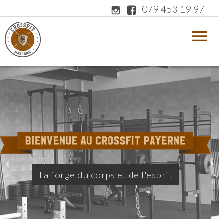
079 453 19 97
La forge du corps et de l'esprit