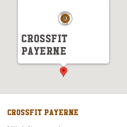
CrossFit
Payerne
1530 Payerne
Rte de Neuchâtel 12
CrossFit Payerne